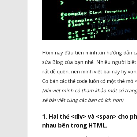
Hôm nay đầu tiên mình xin hướng dẫn c
sửa Blog của bạn nhé. Nhiều người biế
rất dễ quên, nên mình viết bài này hy vọn
Cơ bản các thẻ code luôn có một thẻ mở 
(Bài viết mình có tham khảo một số tran
s
ẻ
bài viết cùng các bạn có ích hơn)
1. Hai thẻ <div> và <span> cho p
nhau bên trong HTML.