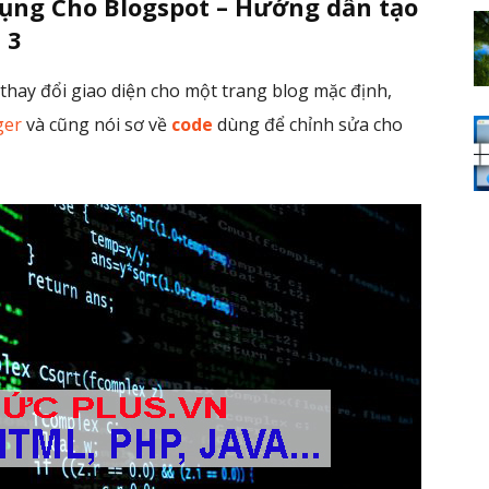
ng Cho Blogspot – Hướng dẫn tạo
 3
thay đổi giao diện cho một trang blog mặc định,
ger
và cũng nói sơ về
code
dùng để chỉnh sửa cho