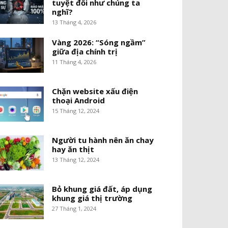
tuyệt đối như chúng ta
nghĩ?
13 Tháng 4, 2026
Vàng 2026: “Sóng ngầm”
giữa địa chính trị
11 Tháng 4, 2026
Chặn website xấu điện
thoại Android
15 Tháng 12, 2024
Người tu hành nên ăn chay
hay ăn thịt
13 Tháng 12, 2024
Bỏ khung giá đất, áp dụng
khung giá thị trường
27 Tháng 1, 2024