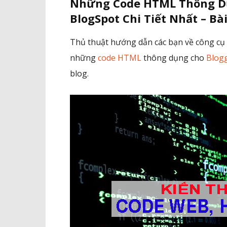
Những Code HTML Thông Dụ
BlogSpot Chi Tiết Nhất – Bài
Thủ thuật hướng dẫn các bạn về công cụ 
những
code HTML
thông dụng cho
Blog
blog.