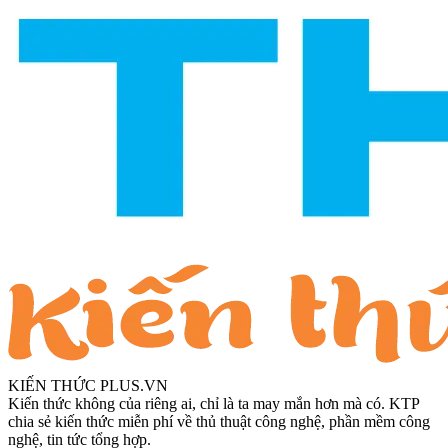
KIẾN THỨC PLUS.VN
Kiến thức không của riêng ai, chỉ là ta may mắn hơn mà có. KTP
chia sẻ kiến thức miễn phí về thủ thuật công nghệ, phần mềm công
nghệ, tin tức tổng hợp.