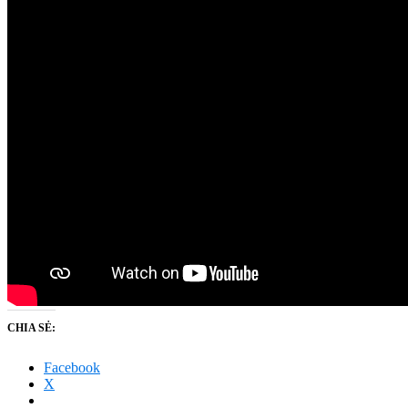
CHIA SẺ:
Facebook
X