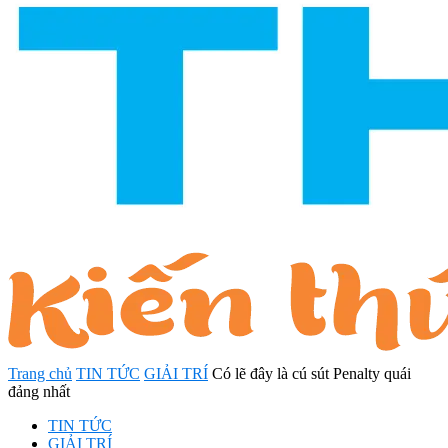
Trang chủ
TIN TỨC
GIẢI TRÍ
Có lẽ đây là cú sút Penalty quái
đảng nhất
TIN TỨC
GIẢI TRÍ