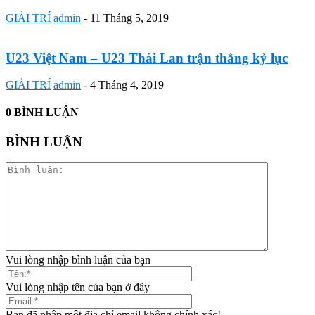
GIẢI TRÍ
admin
-
11 Tháng 5, 2019
U23 Việt Nam – U23 Thái Lan trận thắng kỷ lục
GIẢI TRÍ
admin
-
4 Tháng 4, 2019
0 BÌNH LUẬN
BÌNH LUẬN
Vui lòng nhập bình luận của bạn
Vui lòng nhập tên của bạn ở đây
Bạn đã nhập một địa chỉ email không chính xác!