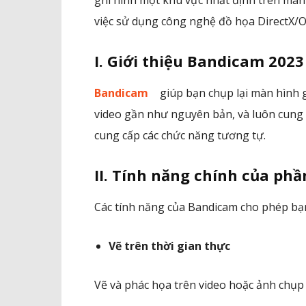
ghi hình một khu vực nhất định trên màn 
việc sử dụng công nghệ đồ họa DirectX/
I. Giới thiệu Bandicam 2023
Bandicam
giúp bạn chụp lại màn hình g
video gần như nguyên bản, và luôn cung
cung cấp các chức năng tương tự.
II. Tính năng chính của p
Các tính năng của Bandicam cho phép bạn
Vẽ trên thời gian thực
Vẽ và phác họa trên video hoặc ảnh chụp 