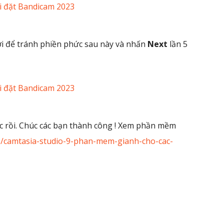
ới để tránh phiền phức sau này và nhấn
Next
lần 5
ợc rồi. Chúc các bạn thành công ! Xem phần mềm
05/camtasia-studio-9-phan-mem-gianh-cho-cac-