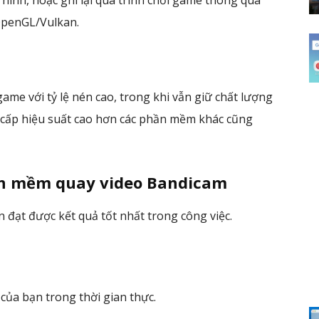
hình, hoặc ghi lại quá trình chơi game thông qua
OpenGL/Vulkan.
ame với tỷ lệ nén cao, trong khi vẫn giữ chất lượng
 cấp hiệu suất cao hơn các phần mềm khác cũng
hần mềm quay video Bandicam
 đạt được kết quả tốt nhất trong công việc.
của bạn trong thời gian thực.