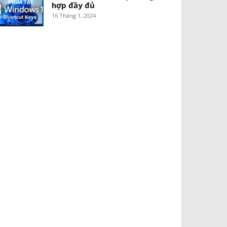
hợp đầy đủ
16 Tháng 1, 2024