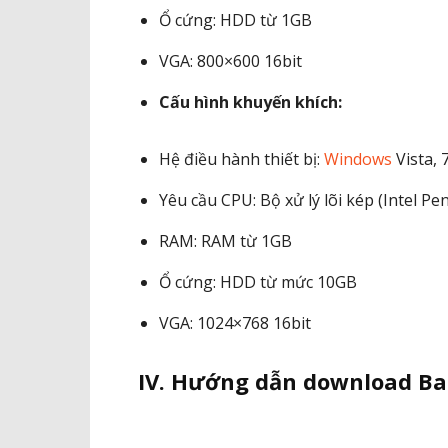
Ổ cứng: HDD từ 1GB
VGA: 800×600 16bit
Cấu hình khuyến khích:
Hệ điều hành thiết bị:
Windows
Vista, 7
Yêu cầu CPU: Bộ xử lý lõi kép (Intel P
RAM: RAM từ 1GB
Ổ cứng: HDD từ mức 10GB
VGA: 1024×768 16bit
IV. Hướng dẫn download B