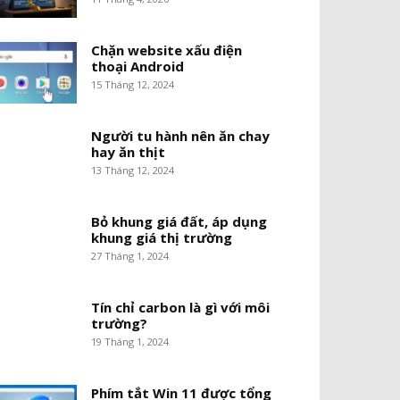
Chặn website xấu điện
thoại Android
15 Tháng 12, 2024
Người tu hành nên ăn chay
hay ăn thịt
13 Tháng 12, 2024
Bỏ khung giá đất, áp dụng
khung giá thị trường
27 Tháng 1, 2024
Tín chỉ carbon là gì với môi
trường?
19 Tháng 1, 2024
Phím tắt Win 11 được tổng