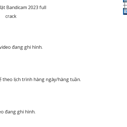
ideo đang ghi hình.
ể theo lịch trình hàng ngày/hàng tuần.
eo đang ghi hình.