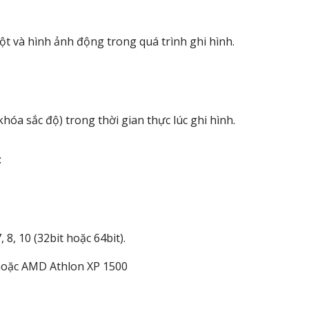
t và hình ảnh động trong quá trình ghi hình.
hóa sắc độ) trong thời gian thực lúc ghi hình.
:
 8, 10 (32bit hoặc 64bit).
 hoặc AMD Athlon XP 1500