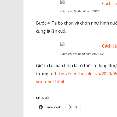
Cách cài đặt Bandicam 2023
Bước 4: Ta bỏ chọn và chọn như hình dư
cũng là lần cuối.
Cách cài đặt Bandicam 2023 full
Giờ ra lại màn hình là có thể sử dụng đư
tương tự
https://kienthucplus.vn/2020/
youtuber.html
CHIA SẺ:
Facebook
X