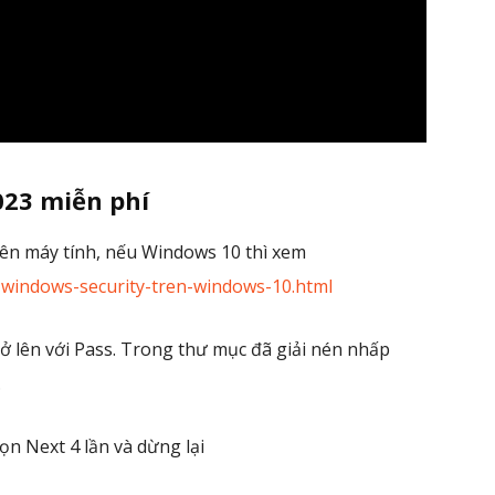
023 miễn phí
 trên máy tính, nếu Windows 10 thì xem
t-windows-security-tren-windows-10.html
ở lên với Pass. Trong thư mục đã giải nén nhấp
.
ọn Next 4 lần và dừng lại