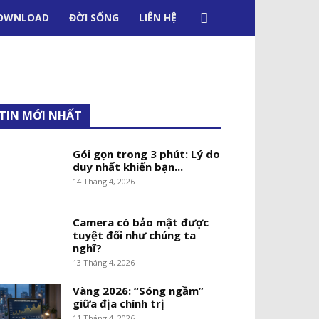
OWNLOAD
ĐỜI SỐNG
LIÊN HỆ
TIN MỚI NHẤT
Gói gọn trong 3 phút: Lý do
duy nhất khiến bạn...
14 Tháng 4, 2026
Camera có bảo mật được
tuyệt đối như chúng ta
nghĩ?
13 Tháng 4, 2026
Vàng 2026: “Sóng ngầm”
giữa địa chính trị
11 Tháng 4, 2026