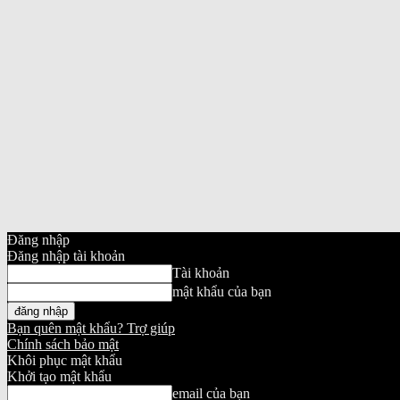
Đăng nhập
Đăng nhập tài khoản
Tài khoản
mật khẩu của bạn
Bạn quên mật khẩu? Trợ giúp
Chính sách bảo mật
Khôi phục mật khẩu
Khởi tạo mật khẩu
email của bạn