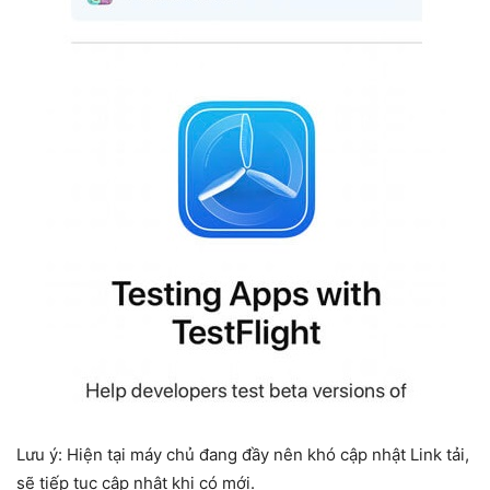
Lưu ý: Hiện tại máy chủ đang đầy nên khó cập nhật Link tải,
sẽ tiếp tục cập nhật khi có mới.