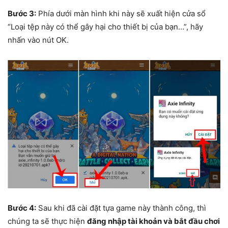
Bước 3:
Phía dưới màn hình khi này sẽ xuất hiện cửa sổ
“Loại tệp này có thể gây hại cho thiết bị của bạn…”, hãy
nhấn vào nút OK.
Bước 4:
Sau khi đã cài đặt tựa game này thành công, thì
chúng ta sẽ thực hiện
đăng nhập tài khoản và bắt đầu chơi