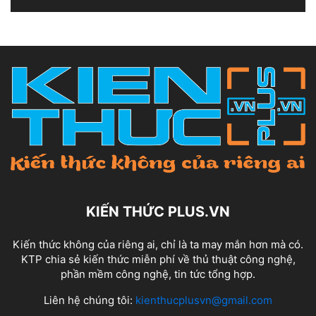
KIẾN THỨC PLUS.VN
Kiến thức không của riêng ai, chỉ là ta may mắn hơn mà có.
KTP chia sẻ kiến thức miễn phí về thủ thuật công nghệ,
phần mềm công nghệ, tin tức tổng hợp.
Liên hệ chúng tôi:
kienthucplusvn@gmail.com