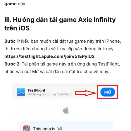
game
này.
III. Hướng dẫn tải game Axie Infinity
trên iOS
Bước 1:
Nếu bạn muốn cài đặt tựa game này trên iPhone,
thì trước tiên chúng ta sẽ truy cập vào đường link này:
https://testflight.apple.com/join/5tEPyIU2
Bước 2:
Tại phần tải game này trên ứng dụng TestFlight,
nhấn vào nút Mở và bắt đầu cài đặt trò chơi về máy.