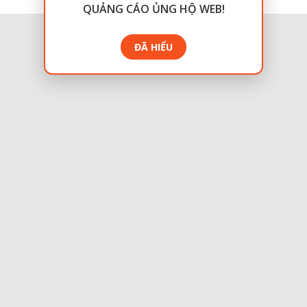
QUẢNG CÁO ỦNG HỘ WEB!
ĐÃ HIỂU