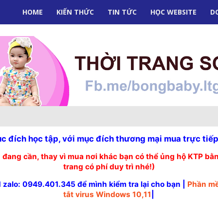
HOME
KIẾN THỨC
TIN TỨC
HỌC WEBSITE
D
 đích học tập, với mục đích thương mại mua trực tiếp
 đang cần, thay vì mua nơi khác bạn có thể ủng hộ KTP 
trang có phí duy trì nhé!)
d zalo: 0949.401.345 để mình kiểm tra lại cho bạn |
Phần m
tắt virus Windows 10,11
|