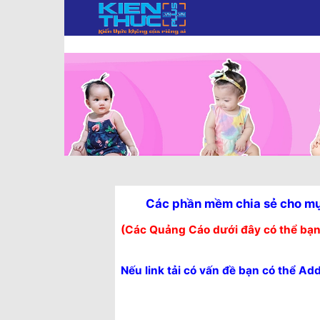
KIẾN
THỨC
PLUS.VN
Các phần mềm chia sẻ cho mục
(Các Quảng Cáo dưới đây có thể bạn
Nếu link tải có vấn đề bạn có thể Ad