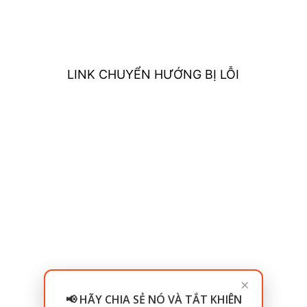
LINK CHUYỂN HƯỚNG BỊ LỖI
×
📢 HÃY CHIA SẺ NÓ VÀ TẮT KHIÊN