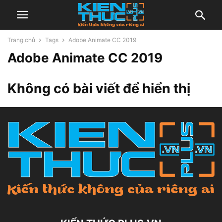
Trang chủ
Tags
Adobe Animate CC 2019
Adobe Animate CC 2019
Không có bài viết để hiển thị