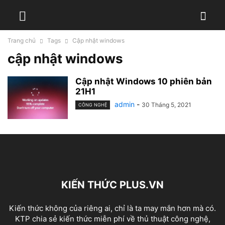
Trang chủ
Tags
Cập nhật windows
cập nhật windows
Cập nhật Windows 10 phiên bản
21H1
admin
-
30 Tháng 5, 2021
CÔNG NGHỆ
KIẾN THỨC PLUS.VN
Kiến thức không của riêng ai, chỉ là ta may mắn hơn mà có.
KTP chia sẻ kiến thức miễn phí về thủ thuật công nghệ,