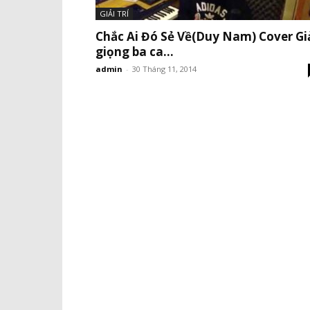
GIẢI TRÍ
Chắc Ai Đó Sẻ Về(Duy Nam) Cover Gi
giọng ba ca...
admin
-
30 Tháng 11, 2014