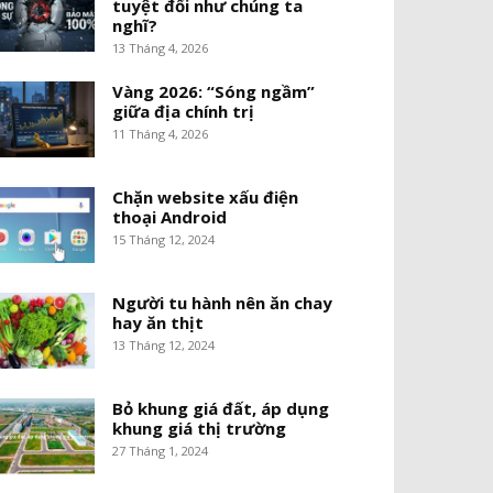
tuyệt đối như chúng ta
nghĩ?
13 Tháng 4, 2026
Vàng 2026: “Sóng ngầm”
giữa địa chính trị
11 Tháng 4, 2026
Chặn website xấu điện
thoại Android
15 Tháng 12, 2024
Người tu hành nên ăn chay
hay ăn thịt
13 Tháng 12, 2024
Bỏ khung giá đất, áp dụng
khung giá thị trường
27 Tháng 1, 2024