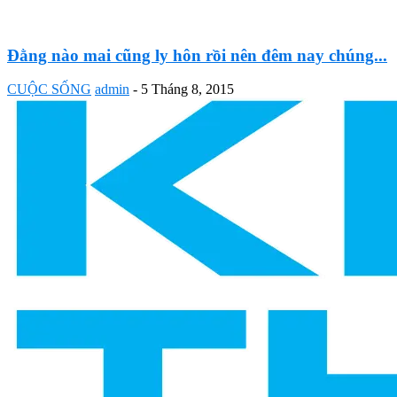
Đằng nào mai cũng ly hôn rồi nên đêm nay chúng...
CUỘC SỐNG
admin
-
5 Tháng 8, 2015