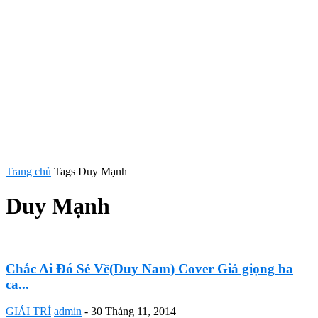
Trang chủ
Tags
Duy Mạnh
Duy Mạnh
Chắc Ai Đó Sẻ Về(Duy Nam) Cover Giả giọng ba
ca...
GIẢI TRÍ
admin
-
30 Tháng 11, 2014