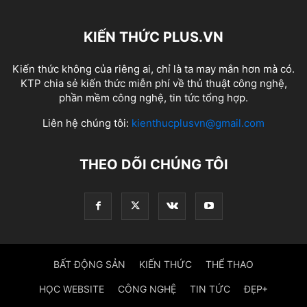
KIẾN THỨC PLUS.VN
Kiến thức không của riêng ai, chỉ là ta may mắn hơn mà có.
KTP chia sẻ kiến thức miễn phí về thủ thuật công nghệ,
phần mềm công nghệ, tin tức tổng hợp.
Liên hệ chúng tôi:
kienthucplusvn@gmail.com
THEO DÕI CHÚNG TÔI
BẤT ĐỘNG SẢN
KIẾN THỨC
THỂ THAO
HỌC WEBSITE
CÔNG NGHỆ
TIN TỨC
ĐẸP+