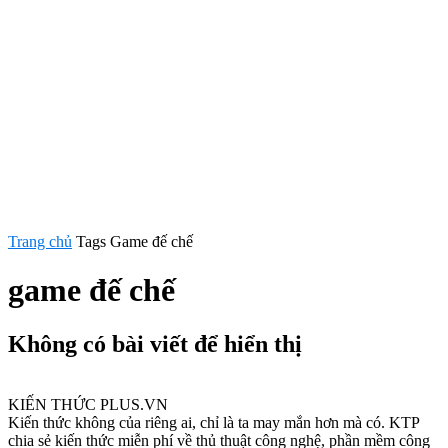
Trang chủ
Tags
Game đế chế
game đế chế
Không có bài viết để hiển thị
KIẾN THỨC PLUS.VN
Kiến thức không của riêng ai, chỉ là ta may mắn hơn mà có. KTP
chia sẻ kiến thức miễn phí về thủ thuật công nghệ, phần mềm công