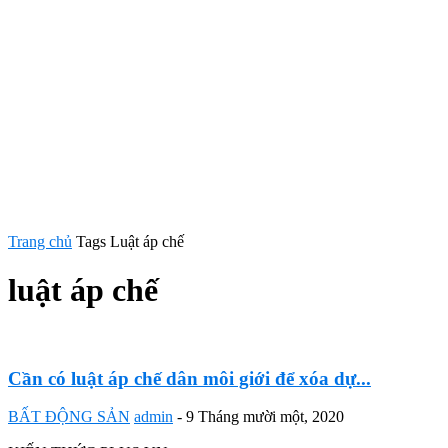
Trang chủ
Tags
Luật áp chế
luật áp chế
Cần có luật áp chế dân môi giới để xóa dự...
BẤT ĐỘNG SẢN
admin
-
9 Tháng mười một, 2020