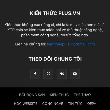
KIẾN THỨC PLUS.VN
Kiến thức không của riêng ai, chỉ là ta may mắn hơn mà có.
KTP chia sẻ kiến thức miễn phí về thủ thuật công nghệ,
phần mềm công nghệ, tin tức tổng hợp.
Liên hệ chúng tôi:
kienthucplusvn@gmail.com
THEO DÕI CHÚNG TÔI
BẤT ĐỘNG SẢN
KIẾN THỨC
THỂ THAO
HỌC WEBSITE
CÔNG NGHỆ
TIN TỨC
ĐẸP+