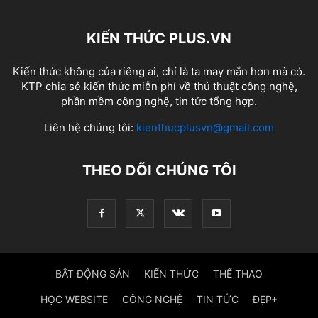
KIẾN THỨC PLUS.VN
Kiến thức không của riêng ai, chỉ là ta may mắn hơn mà có.
KTP chia sẻ kiến thức miễn phí về thủ thuật công nghệ,
phần mềm công nghệ, tin tức tổng hợp.
Liên hệ chúng tôi:
kienthucplusvn@gmail.com
THEO DÕI CHÚNG TÔI
BẤT ĐỘNG SẢN
KIẾN THỨC
THỂ THAO
HỌC WEBSITE
CÔNG NGHỆ
TIN TỨC
ĐẸP+