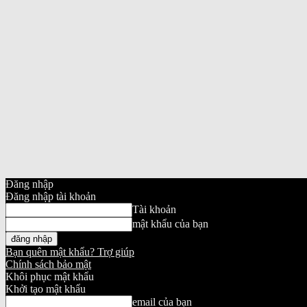
Đăng nhập
Đăng nhập tài khoản
Tài khoản
mật khẩu của bạn
Bạn quên mật khẩu? Trợ giúp
Chính sách bảo mật
Khôi phục mật khẩu
Khởi tạo mật khẩu
email của bạn