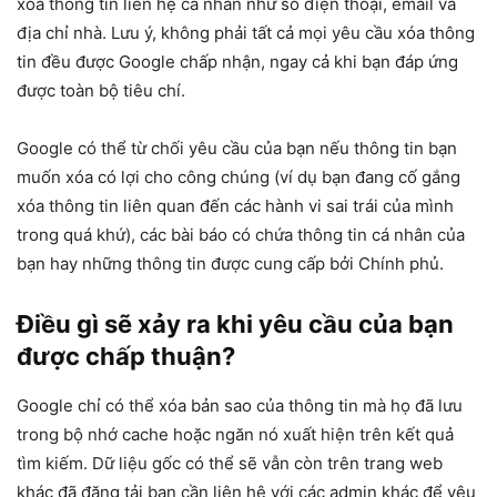
xóa thông tin liên hệ cá nhân như số điện thoại, email và
địa chỉ nhà. Lưu ý, không phải tất cả mọi yêu cầu xóa thông
tin đều được Google chấp nhận, ngay cả khi bạn đáp ứng
được toàn bộ tiêu chí.
Google có thể từ chối yêu cầu của bạn nếu thông tin bạn
muốn xóa có lợi cho công chúng (ví dụ bạn đang cố gắng
xóa thông tin liên quan đến các hành vi sai trái của mình
trong quá khứ), các bài báo có chứa thông tin cá nhân của
bạn hay những thông tin được cung cấp bởi Chính phủ.
Điều gì sẽ xảy ra khi yêu cầu của bạn
được chấp thuận?
Google chỉ có thể xóa bản sao của thông tin mà họ đã lưu
trong bộ nhớ cache hoặc ngăn nó xuất hiện trên kết quả
tìm kiếm. Dữ liệu gốc có thể sẽ vẫn còn trên trang web
khác đã đăng tải bạn cần liên hệ với các admin khác để yêu