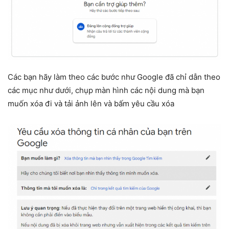
Các bạn hãy làm theo các bước như Google đã chỉ dẫn theo
các mục như dưới, chụp màn hình các nội dung mà bạn
muốn xóa đi và tải ảnh lên và bấm yêu cầu xóa