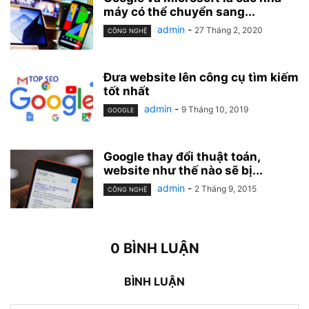
máy có thể chuyển sang...
admin
-
27 Tháng 2, 2020
CÔNG NGHỆ
Đưa website lên công cụ tìm kiếm
tốt nhất
admin
-
9 Tháng 10, 2019
GOOGLE
Google thay đổi thuật toán,
website như thế nào sẽ bị...
admin
-
2 Tháng 9, 2015
CÔNG NGHỆ
0 BÌNH LUẬN
BÌNH LUẬN