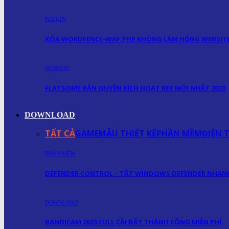
PLUGIN
XÓA WORDFENCE-WAF.PHP KHÔNG LÀM HỎNG WEBSIT
WEBSITE
FLATSOME BẢN QUYỀN KÍCH HOẠT KEY MỚI NHẤT 2023
DOWNLOAD
TẤT CẢ
GAME
MẪU THIẾT KẾ
PHẦN MỀM
ĐIỆN 
PHẦN MỀM
DEFENDER CONTROL – TẮT WINDOWS DEFENDER NHA
DOWNLOAD
BANDICAM 2023 FULL CÀI ĐẶT THÀNH CÔNG MIỄN PHÍ