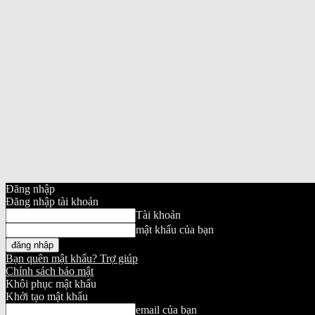
Đăng nhập
Đăng nhập tài khoản
Tài khoản
mật khẩu của bạn
Bạn quên mật khẩu? Trợ giúp
Chính sách bảo mật
Khôi phục mật khẩu
Khởi tạo mật khẩu
email của bạn