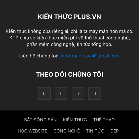
KIẾN THỨC PLUS.VN
Kiến thức không của riêng ai, chỉ là ta may mắn hơn mà có.
KTP chia sẻ kiến thức miễn phí về thủ thuật công nghệ,
phần mềm công nghệ, tin tức tổng hợp.
Liên hệ chúng tôi:
kienthucplusvn@gmail.com
THEO DÕI CHÚNG TÔI
BẤT ĐỘNG SẢN
KIẾN THỨC
THỂ THAO
HỌC WEBSITE
CÔNG NGHỆ
TIN TỨC
ĐẸP+