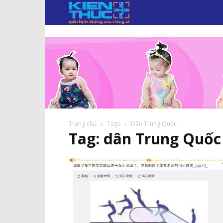
KIẾN
THỨC
PLUS.VN
Trang chủ
Tags
Dân Trung Quốc
Tag: dân Trung Quốc