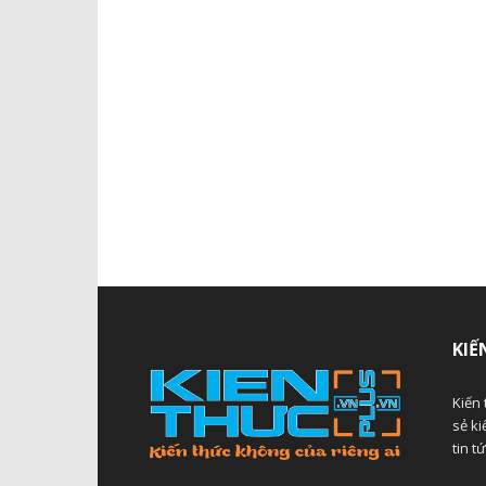
KIẾ
Kiến 
sẻ ki
tin t