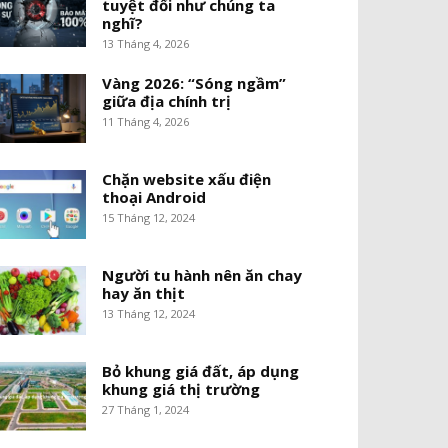
tuyệt đối như chúng ta
nghĩ?
13 Tháng 4, 2026
Vàng 2026: “Sóng ngầm”
giữa địa chính trị
11 Tháng 4, 2026
Chặn website xấu điện
thoại Android
15 Tháng 12, 2024
Người tu hành nên ăn chay
hay ăn thịt
13 Tháng 12, 2024
Bỏ khung giá đất, áp dụng
khung giá thị trường
27 Tháng 1, 2024