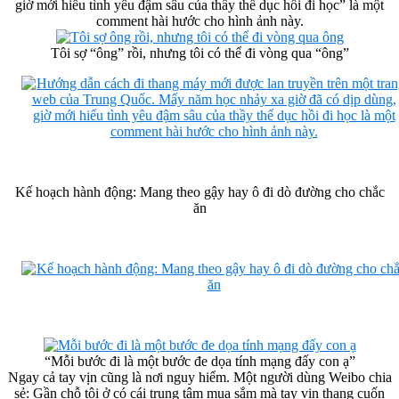
giờ mới hiểu tình yêu đậm sâu của thầy thể dục hồi đi học” là một
comment hài hước cho hình ảnh này.
Tôi sợ “ông” rồi, nhưng tôi có thể đi vòng qua “ông”
Kế hoạch hành động: Mang theo gậy hay ô đi dò đường cho chắc
ăn
“Mỗi bước đi là một bước đe dọa tính mạng đấy con ạ”
Ngay cả tay vịn cũng là nơi nguy hiểm. Một người dùng Weibo chia
sẻ: Gần chỗ tôi ở có cái trung tâm mua sắm mà tay vịn thang cuốn