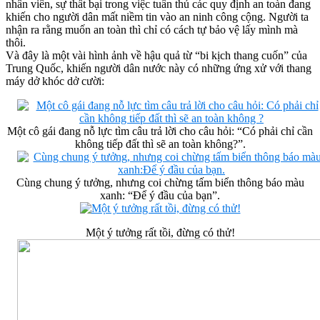
nhân viên, sự thất bại trong việc tuân thủ các quy định an toàn đang
khiến cho người dân mất niềm tin vào an ninh công cộng. Người ta
nhận ra rằng muốn an toàn thì chỉ có cách tự bảo vệ lấy mình mà
thôi.
Và đây là một vài hình ảnh về hậu quả từ “bi kịch thang cuốn” của
Trung Quốc, khiến người dân nước này có những ứng xử với thang
máy dở khóc dở cười:
Một cô gái đang nỗ lực tìm câu trả lời cho câu hỏi: “Có phải chỉ cần
không tiếp đất thì sẽ an toàn không?”.
Cùng chung ý tưởng, nhưng coi chừng tấm biển thông báo màu
xanh: “Để ý đầu của bạn”.
Một ý tưởng rất tồi, đừng có thử!