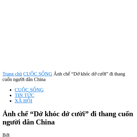
Trang chủ
CUỘC SỐNG
Ảnh chế “Dở khóc dở cười” đi thang
cuốn người dân China
CUỘC SỐNG
TIN TỨC
XÃ HỘI
Ảnh chế “Dở khóc dở cười” đi thang cuốn
người dân China
Bởi