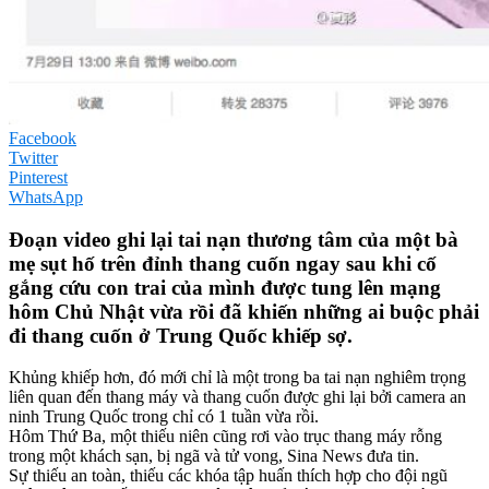
Facebook
Twitter
Pinterest
WhatsApp
Đoạn video ghi lại tai nạn thương tâm của một bà
mẹ sụt hố trên đỉnh thang cuốn ngay sau khi cố
gắng cứu con trai của mình được tung lên mạng
hôm Chủ Nhật vừa rồi đã khiến những ai buộc phải
đi thang cuốn ở Trung Quốc khiếp sợ.
Khủng khiếp hơn, đó mới chỉ là một trong ba tai nạn nghiêm trọng
liên quan đến thang máy và thang cuốn được ghi lại bởi camera an
ninh Trung Quốc trong chỉ có 1 tuần vừa rồi.
Hôm Thứ Ba, một thiếu niên cũng rơi vào trục thang máy rỗng
trong một khách sạn, bị ngã và tử vong, Sina News đưa tin.
Sự thiếu an toàn, thiếu các khóa tập huấn thích hợp cho đội ngũ