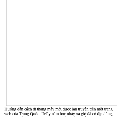
Hướng dẫn cách đi thang máy mới được lan truyền trên một trang
web của Trung Quốc. “Mấy năm học nhảy xa giờ đã có dịp dùng,