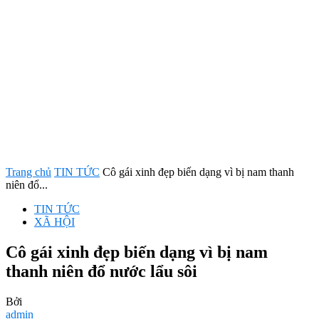
Trang chủ
TIN TỨC
Cô gái xinh đẹp biến dạng vì bị nam thanh
niên đổ...
TIN TỨC
XÃ HỘI
Cô gái xinh đẹp biến dạng vì bị nam
thanh niên đổ nước lẩu sôi
Bởi
admin