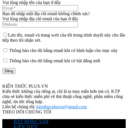
Vui lòng nhập tên của bạn ở đây
Bạn đã nhập một địa chỉ email không chính xác!
Vui lòng nhập địa chỉ email của bạn ở đây
Lưu tên, email và trang web của tôi trong trình duyệt này cho lần
tiếp theo tôi nhận xét.
Thông báo cho tôi bằng email khi có bình luận cho mục này
Thông báo cho tôi bằng email khi có bài đăng mới
KIẾN THỨC PLUS.VN
Kiến thức không của riêng ai, chỉ là ta may mắn hơn mà có. KTP
chia sẻ kiến thức miễn phí về thủ thuật công nghệ, phần mềm công
nghệ, tin tức tổng hợp.
Liên hệ chúng tôi:
kienthucplusvn@gmail.com
THEO DÕI CHÚNG TÔI
BẤT ĐỘNG SẢN
KIẾN THỨC