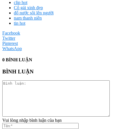
clip hot
Cô gái xinh đẹp
đổ nước sôi lên người
nam thanh niên
tin hot
Facebook
Twitter
Pinterest
WhatsApp
0 BÌNH LUẬN
BÌNH LUẬN
Vui lòng nhập bình luận của bạn