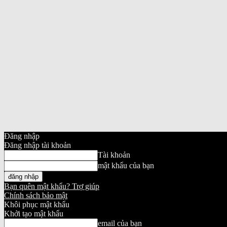
Đăng nhập
Đăng nhập tài khoản
Tài khoản
mật khẩu của bạn
Bạn quên mật khẩu? Trợ giúp
Chính sách bảo mật
Khôi phục mật khẩu
Khởi tạo mật khẩu
email của bạn