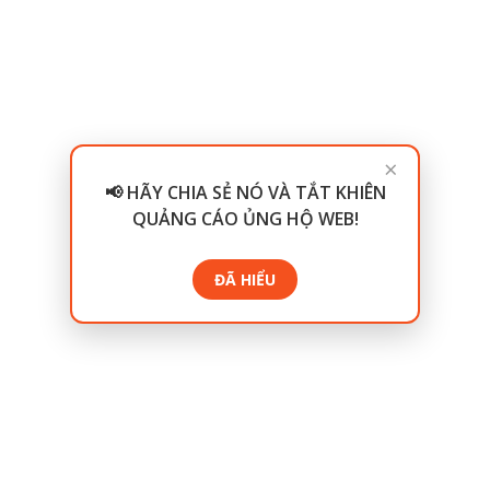
×
📢 HÃY CHIA SẺ NÓ VÀ TẮT KHIÊN
QUẢNG CÁO ỦNG HỘ WEB!
ĐÃ HIỂU