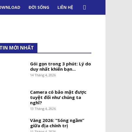
OWNLOAD
ĐỜI SỐNG
LIÊN HỆ
TIN MỚI NHẤT
Gói gọn trong 3 phút: Lý do
duy nhất khiến bạn...
14 Tháng 4, 2026
Camera có bảo mật được
tuyệt đối như chúng ta
nghĩ?
13 Tháng 4, 2026
Vàng 2026: “Sóng ngầm”
giữa địa chính trị
11 Tháng 4, 2026