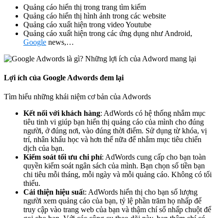
Quảng cáo hiển thị trong trang tìm kiếm
Quảng cáo hiển thị hình ảnh trong các website
Quảng cáo xuất hiện trong video Youtube
Quảng cáo xuất hiện trong các ứng dụng như Android,
Google
news,…
Lợi ích của Google Adwords đem lại
Tìm hiểu những khái niệm cơ bản của Adwords
Kết nối với khách hàng
: AdWords có hệ thống nhắm mục
tiêu tinh vi giúp bạn hiển thị quảng cáo của mình cho đúng
người, ở đúng nơi, vào đúng thời điểm. Sử dụng từ khóa, vị
trí, nhân khẩu học và hơn thế nữa để nhắm mục tiêu chiến
dịch của bạn.
Kiểm soát tối ưu chi phí
: AdWords cung cấp cho bạn toàn
quyền kiểm soát ngân sách của mình. Bạn chọn số tiền bạn
chi tiêu mỗi tháng, mỗi ngày và mỗi quảng cáo. Không có tối
thiểu.
Cải thiện hiệu suấ
t: AdWords hiển thị cho bạn số lượng
người xem quảng cáo của bạn, tỷ lệ phần trăm họ nhấp để
truy cập vào trang web của bạn và thậm chí số nhấp chuột để