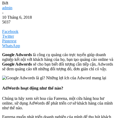
Bởi
admin
-
10 Tháng 6, 2018
5037
Facebook
Twitter
Pinterest
WhatsApp
Google Adwords
là công cụ quảng cáo trực tuyến giúp doanh
nghiệp kết nội với khách hàng của họ, bạn tạo quảng cáo online và
Google Adwords
sẽ cho bạn biết đối tượng cần tiếp cận, Adwords
sẽ đem quảng cáo tới những đối tượng đó, đơn giản chỉ có vậy.
AdWords hoạt động như thế nào?
Chúng ta hãy xem xét hoa của Fareena, một cửa hàng hoa hư
online, sử dụng AdWords để phát triển cơ sở khách hàng của mình
như thế nào.
Fareena muốn phát triển doanh nghiệp của mình để thu hút khách