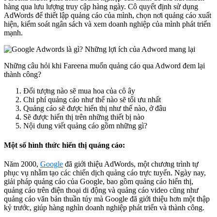
hàng qua lưu lượng truy cập hàng ngày. Cô quyết định sử dụng
AdWords để thiết lập quảng cáo của mình, chọn nơi quảng cáo xuất
hiện, kiểm soát ngân sách và xem doanh nghiệp của mình phát triển
mạnh.
Những câu hỏi khi Fareena muốn quảng cáo qua Adword đem lại
thành công?
Đối tượng nào sẽ mua hoa của cô ây
Chi phí quảng cáo như thế nào sẽ tối ưu nhất
Quảng cáo sẽ được hiển thị như thế nào, ở đâu
Sẽ được hiển thị trên những thiết bị nào
Nội dung viết quảng cáo gồm những gì?
Một số hình thức hiển thị quảng cáo:
Năm 2000,
Google
đã giới thiệu AdWords, một chương trình tự
phục vụ nhằm tạo các chiến dịch quảng cáo trực tuyến. Ngày nay,
giải pháp quảng cáo của Google, bao gồm quảng cáo hiển thị,
quảng cáo trên điện thoại di động và quảng cáo video cũng như
quảng cáo văn bản thuần túy mà Google đã giới thiệu hơn một thập
kỷ trước, giúp hàng nghìn doanh nghiệp phát triển và thành công.