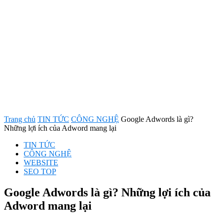
Trang chủ
TIN TỨC
CÔNG NGHỆ
Google Adwords là gì?
Những lợi ích của Adword mang lại
TIN TỨC
CÔNG NGHỆ
WEBSITE
SEO TOP
Google Adwords là gì? Những lợi ích của
Adword mang lại