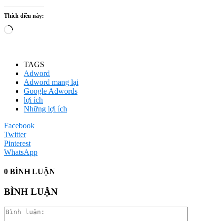
Thích điều này:
Đang
tải...
TAGS
Adword
Adword mang lại
Google Adwords
lợi ích
Những lợi ích
Facebook
Twitter
Pinterest
WhatsApp
0 BÌNH LUẬN
BÌNH LUẬN