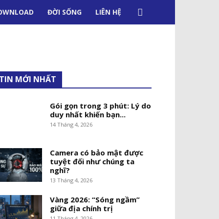
OWNLOAD
ĐỜI SỐNG
LIÊN HỆ
TIN MỚI NHẤT
Gói gọn trong 3 phút: Lý do
duy nhất khiến bạn...
14 Tháng 4, 2026
Camera có bảo mật được
tuyệt đối như chúng ta
nghĩ?
13 Tháng 4, 2026
Vàng 2026: “Sóng ngầm”
giữa địa chính trị
11 Tháng 4, 2026