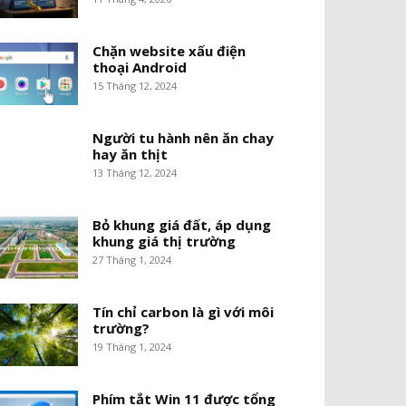
Chặn website xấu điện
thoại Android
15 Tháng 12, 2024
Người tu hành nên ăn chay
hay ăn thịt
13 Tháng 12, 2024
Bỏ khung giá đất, áp dụng
khung giá thị trường
27 Tháng 1, 2024
Tín chỉ carbon là gì với môi
trường?
19 Tháng 1, 2024
Phím tắt Win 11 được tổng