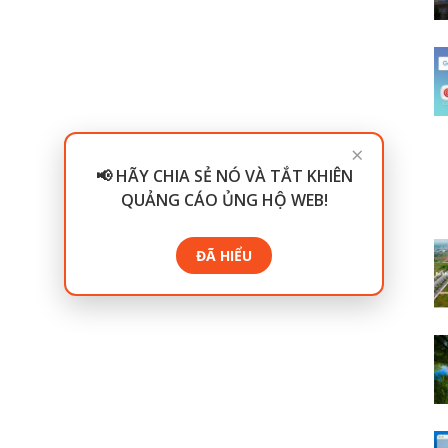
×
📢 HÃY CHIA SẺ NÓ VÀ TẮT KHIÊN
QUẢNG CÁO ỦNG HỘ WEB!
ĐÃ HIỂU