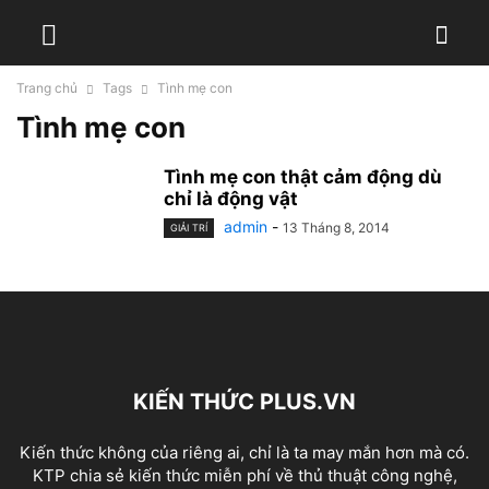
Trang chủ
Tags
Tình mẹ con
Tình mẹ con
Tình mẹ con thật cảm động dù
chỉ là động vật
admin
-
13 Tháng 8, 2014
GIẢI TRÍ
KIẾN THỨC PLUS.VN
Kiến thức không của riêng ai, chỉ là ta may mắn hơn mà có.
KTP chia sẻ kiến thức miễn phí về thủ thuật công nghệ,