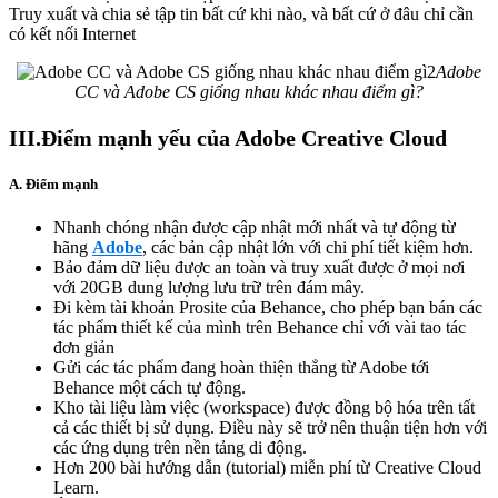
Truy xuất và chia sẻ tập tin bất cứ khi nào, và bất cứ ở đâu chỉ cần
có kết nối Internet
Adobe
CC và Adobe CS giống nhau khác nhau điểm gì?
III.Điểm mạnh yếu của Adobe Creative Cloud
A. Điểm mạnh
Nhanh chóng nhận được cập nhật mới nhất và tự động từ
hãng
Adobe
, các bản cập nhật lớn với chi phí tiết kiệm hơn.
Bảo đảm dữ liệu được an toàn và truy xuất được ở mọi nơi
với 20GB dung lượng lưu trữ trên đám mây.
Đi kèm tài khoản Prosite của Behance, cho phép bạn bán các
tác phẩm thiết kế của mình trên Behance chỉ với vài tao tác
đơn giản
Gửi các tác phẩm đang hoàn thiện thẳng từ Adobe tới
Behance một cách tự động.
Kho tài liệu làm việc (workspace) được đồng bộ hóa trên tất
cả các thiết bị sử dụng. Điều này sẽ trở nên thuận tiện hơn với
các ứng dụng trên nền tảng di động.
Hơn 200 bài hướng dẫn (tutorial) miễn phí từ Creative Cloud
Learn.