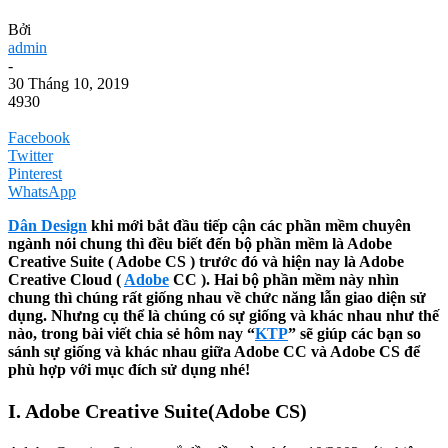
Bởi
admin
-
30 Tháng 10, 2019
4930
Facebook
Twitter
Pinterest
WhatsApp
Dân Design
khi mới bắt đầu tiếp cận các phần mềm chuyên
ngành nói chung thì đều biết đến bộ phần mềm là Adobe
Creative Suite ( Adobe CS ) trước đó và hiện nay là Adobe
Creative Cloud (
Adobe
CC ). Hai bộ phần mềm này nhìn
chung thì chúng rất giống nhau về chức năng lẫn giao diện sử
dụng. Nhưng cụ thể là chúng có sự giống và khác nhau như thế
nào, trong bài viết chia sẻ hôm nay “
KTP
” sẽ giúp các bạn so
sánh sự giống và khác nhau giữa Adobe CC và Adobe CS để
phù hợp với mục đích sử dụng nhé!
I. Adobe Creative Suite(Adobe CS)