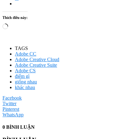
Thích điều này:
Đang
tải...
TAGS
Adobe CC
Adobe Creative Cloud
Adobe Creative Suite
Adobe CS
điểm gì
giống nhau
khác nhau
Facebook
Twitter
Pinterest
WhatsApp
0 BÌNH LUẬN