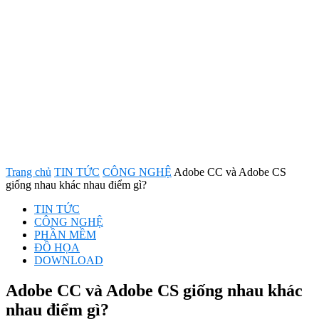
Trang chủ
TIN TỨC
CÔNG NGHỆ
Adobe CC và Adobe CS
giống nhau khác nhau điểm gì?
TIN TỨC
CÔNG NGHỆ
PHẦN MỀM
ĐỒ HỌA
DOWNLOAD
Adobe CC và Adobe CS giống nhau khác
nhau điểm gì?