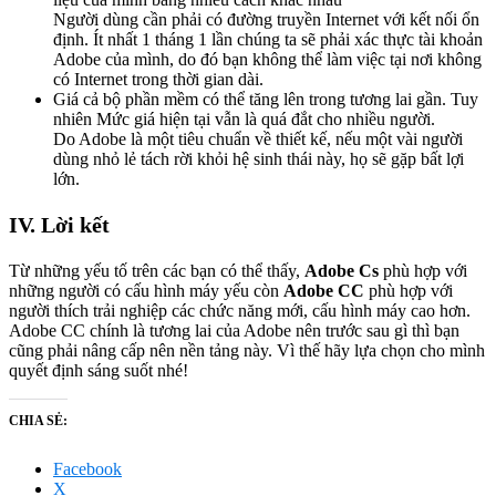
Người dùng cần phải có đường truyền Internet với kết nối ổn
định. Ít nhất 1 tháng 1 lần chúng ta sẽ phải xác thực tài khoản
Adobe của mình, do đó bạn không thể làm việc tại nơi không
có Internet trong thời gian dài.
Giá cả bộ phần mềm có thể tăng lên trong tương lai gần. Tuy
nhiên Mức giá hiện tại vẫn là quá đắt cho nhiều người.
Do Adobe là một tiêu chuẩn về thiết kế, nếu một vài người
dùng nhỏ lẻ tách rời khỏi hệ sinh thái này, họ sẽ gặp bất lợi
lớn.
IV. Lời kết
Từ những yếu tố trên các bạn có thể thấy,
Adobe Cs
phù hợp với
những người có cấu hình máy yếu còn
Adobe CC
phù hợp với
người thích trải nghiệp các chức năng mới, cấu hình máy cao hơn.
Adobe CC chính là tương lai của Adobe nên trước sau gì thì bạn
cũng phải nâng cấp nên nền tảng này. Vì thế hãy lựa chọn cho mình
quyết định sáng suốt nhé!
CHIA SẺ:
Facebook
X