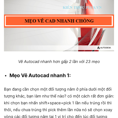
Vẽ Autocad nhanh hơn gấp 2 lần với 23 mẹo
Mẹo Vẽ Autocad nhanh 1:
Bạn đang cần chọn một đối tượng nằm ở phía dưới một đối
tượng khác, bạn làm như thế nào? có một cách rất đơn giản:
khi chọn bạn nhấn shift+space+pick 1 lần nếu trúng rồi thì
thôi, nếu chưa trúng thì pick thêm lần nữa nó sẽ chọn xoay
vòng các đối tượng nằm tại 1 vị trí cho đến lúc đối tượng