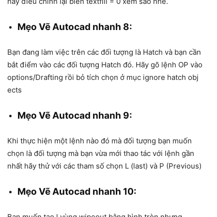
hãy điều chình lại biến textfill = 0 xem sao nhé.
Mẹo Vẽ Autocad nhanh 8:
Bạn đang làm việc trên các đối tượng là Hatch và bạn cần
bắt điểm vào các đối tượng Hatch đó. Hãy gõ lệnh OP vào
options/Drafting rồi bỏ tích chọn ở mục ignore hatch obj
ects
Mẹo Vẽ Autocad nhanh 9:
Khi thực hiện một lệnh nào đó mà đối tượng bạn muốn
chọn là đối tượng mà bạn vừa mới thao tác với lệnh gần
nhất hãy thử với các tham số chọn L (last) và P (Previous)
Mẹo Vẽ Autocad nhanh 10:
Bạn muốn tạo l vùng wipeout bằng hình tròn nhưng