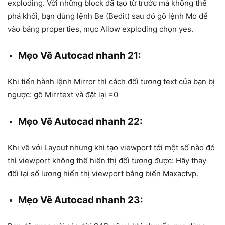
exploding. Với những block đã tạo từ trước mà không thể
phá khối, bạn dùng lệnh Be (Bedit) sau đó gõ lệnh Mo để
vào bảng properties, mục Allow exploding chọn yes.
Mẹo Vẽ Autocad nhanh 21:
Khi tiến hành lệnh Mirror thì cách đối tượng text của bạn bị
ngược: gõ Mirrtext và đặt lại =0
Mẹo Vẽ Autocad nhanh 22:
Khi vẽ với Layout nhưng khi tạo viewport tới một số nào đó
thì viewport không thể hiển thị đối tượng được: Hãy thay
đổi lại số lượng hiển thị viewport bằng biến Maxactvp.
Mẹo Vẽ Autocad nhanh 23: