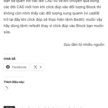
Bạn đã quen với các đời CAD cũ và khi chuyển qua dùng
các đời CAD mới hơn khi click đúp vào đối tượng Block thì
không còn nhìn thấy các đối tượng xung quanh (vì cad06
trở lại đây khi click đúp sẽ thực hiện lệnh Bedit): muốn vậy
hãy dùng lệnh refedit thay vì click đúp vào Block bạn muốn
sửa.
Sưu tầm từ nhiều nguồn
CHIA SẺ:
Facebook
X
Thích điều này:
Đang
tải...