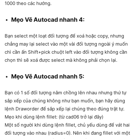
1000 theo các hướng.
Mẹo Vẽ Autocad nhanh 4:
Bạn select một loạt đối tượng để xoá hoặc copy, nhưng
chẳng may lại select vào một vài đối tượng ngoài ý muốn
chì cần ấn Shift+pick chuột left vào đối tượng không cần
chọn thì sẽ xoá được select mà không phải chọn lại.
Mẹo Vẽ Autocad nhanh 5:
Bạn có 1 số đối tượng nằm chồng lên nhau nhưng thứ tự
sắp xếp của chúng không như bạn muốn, bạn hãy dùng
lệnh Draworder để sắp xếp lại chúng theo đúng trật tự.
Mẹo khi dùng lệnh fillet: (từ cad06 trở lại đây)
Một số người khi dùng lệnh fillet, chủ yếu dùng để vát hai
đối tượng vào nhau (radius=0). Nên khi đang fillet với một