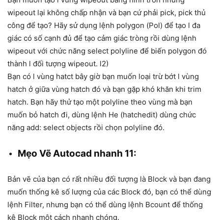
wipeout lại không chấp nhận và bạn cứ phải pick, pick thủ
công để tạo? Hãy sử dụng lệnh polygon (Pol) để tạo l đa
giác có số cạnh đủ để tạo cảm giác tròng rồi dùng lệnh
wipeout với chức năng select polyline để biến polygon đó
thành l đối tượng wipeout. l2)
Bạn có l vùng hatct bây giờ bạn muốn loại trừ bớt l vùng
hatch ở giữa vùng hatch đó và bạn gặp khó khăn khi trim
hatch. Bạn hãy thử tạo một polyline theo vùng mà bạn
muốn bỏ hatch đi, dùng lệnh He (hatchedit) dùng chức
năng add: select objects rồi chọn polyline đó.
Mẹo Vẽ Autocad nhanh 11:
Bản vẽ của bạn có rất nhiều đối tượng là Block và bạn đang
muốn thống kê số lượng của các Block đó, bạn có thể dùng
lệnh Filter, nhưng bạn có thể dùng lệnh Bcount để thống
kê Block một cách nhanh chóng.