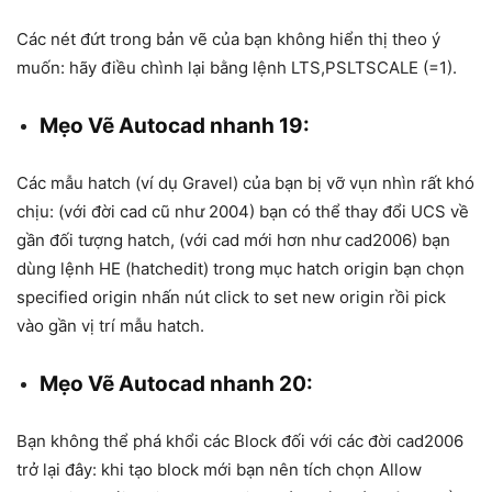
Các nét đứt trong bản vẽ của bạn không hiển thị theo ý
muốn: hãy điều chình lại bằng lệnh LTS,PSLTSCALE (=1).
Mẹo Vẽ Autocad nhanh 19:
Các mẫu hatch (ví dụ Gravel) của bạn bị vỡ vụn nhìn rất khó
chịu: (với đời cad cũ như 2004) bạn có thể thay đổi UCS về
gần đối tượng hatch, (với cad mới hơn như cad2006) bạn
dùng lệnh HE (hatchedit) trong mục hatch origin bạn chọn
specified origin nhấn nút click to set new origin rồi pick
vào gần vị trí mẫu hatch.
Mẹo Vẽ Autocad nhanh 20:
Bạn không thể phá khổi các Block đối với các đời cad2006
trở lại đây: khi tạo block mới bạn nên tích chọn Allow