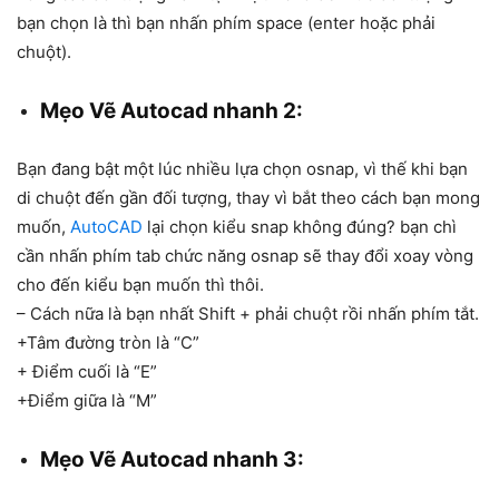
bạn chọn là thì bạn nhấn phím space (enter hoặc phải
chuột).
Mẹo Vẽ Autocad nhanh 2:
Bạn đang bật một lúc nhiều lựa chọn osnap, vì thế khi bạn
di chuột đến gần đối tượng, thay vì bắt theo cách bạn mong
muốn,
AutoCAD
lại chọn kiểu snap không đúng? bạn chì
cần nhấn phím tab chức năng osnap sẽ thay đổi xoay vòng
cho đến kiểu bạn muốn thì thôi.
– Cách nữa là bạn nhất Shift + phải chuột rồi nhấn phím tắt.
+Tâm đường tròn là “C”
+ Điểm cuối là “E”
+Điểm giữa là “M”
Mẹo Vẽ Autocad nhanh 3: