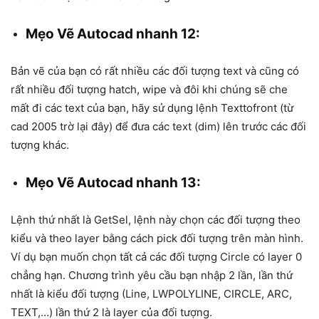
Mẹo Vẽ Autocad nhanh 12:
Bản vẽ của bạn có rất nhiều các đối tượng text và cũng có
rất nhiều đối tượng hatch, wipe và đôi khi chúng sẽ che
mất đi các text của bạn, hãy sử dụng lệnh Texttofront (từ
cad 2005 trờ lại đây) để đưa các text (dim) lên trước các đối
tượng khác.
Mẹo Vẽ Autocad nhanh 13:
Lệnh thứ nhất là GetSel, lệnh này chọn các đối tượng theo
kiểu và theo layer bằng cách pick đối tượng trên màn hình.
Ví dụ bạn muốn chọn tất cả các đối tượng Circle có layer 0
chẳng hạn. Chương trình yêu cầu bạn nhập 2 lần, lần thứ
nhất là kiểu đối tượng (Line, LWPOLYLINE, CIRCLE, ARC,
TEXT,…) lần thứ 2 là layer của đối tượng.