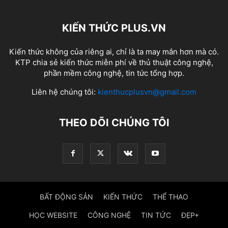
KIẾN THỨC PLUS.VN
Kiến thức không của riêng ai, chỉ là ta may mắn hơn mà có.
KTP chia sẻ kiến thức miễn phí về thủ thuật công nghệ,
phần mềm công nghệ, tin tức tổng hợp.
Liên hệ chúng tôi:
kienthucplusvn@gmail.com
THEO DÕI CHÚNG TÔI
BẤT ĐỘNG SẢN
KIẾN THỨC
THỂ THAO
HỌC WEBSITE
CÔNG NGHỆ
TIN TỨC
ĐẸP+