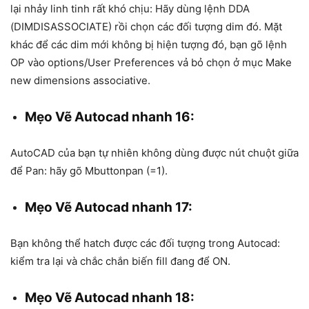
lại nhảy linh tinh rất khó chịu: Hãy dùng lệnh DDA
(DIMDISASSOCIATE) rồi chọn các đối tượng dim đó. Mặt
khác để các dim mới không bị hiện tượng đó, bạn gõ lệnh
OP vào options/User Preferences vả bỏ chọn ở mục Make
new dimensions associative.
Mẹo Vẽ Autocad nhanh 16:
AutoCAD của bạn tự nhiên không dùng được nút chuột giữa
để Pan: hãy gõ Mbuttonpan (=1).
Mẹo Vẽ Autocad nhanh 17:
Bạn không thể hatch được các đối tượng trong Autocad:
kiểm tra lại và chắc chắn biến fill đang để ON.
Mẹo Vẽ Autocad nhanh 18: