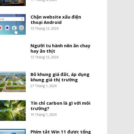
Chặn website xấu điện
thoại Android
15 Tháng 12, 2024
Người tu hành nên ăn chay
hay ăn thịt
13 Tháng 12, 2024
Bỏ khung giá đất, áp dụng
khung giá thị trường
27 Tháng 1, 2024
Tín chỉ carbon là gì với môi
trường?
19 Tháng 1, 2024
Phím tắt Win 11 được tổng