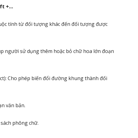
ift +…
thuộc tính từ đối tượng khác đến đối tượng được
 Giúp người sử dụng thêm hoặc bỏ chữ hoa lớn đoạn
bject): Cho phép biến đổi đường khung thành đối
oạn văn bản.
h sách phông chữ.