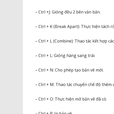
– Ctrl +J: Gióng đều 2 bên văn bản.
– Ctrl + K (Break Apart): Thực hiện tách 
– Ctrl + L (Combine): Thao tác kết hợp cá
– Ctrl + L: Gióng hàng sang trái.
– Ctrl + N: Cho phép tạo bản vẽ mới.
– Ctrl + M: Thao tác chuyển chế độ thêm 
– Ctrl + O: Thực hiện mở bản vẽ đã có.
– Ctrl + P: In bản vẽ.