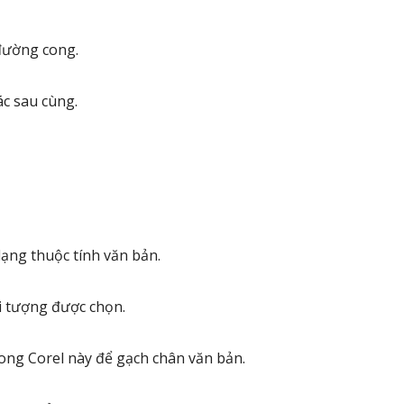
 đường cong.
tác sau cùng.
dạng thuộc tính văn bản.
ối tượng được chọn.
rong Corel này để gạch chân văn bản.