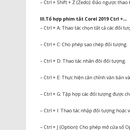
– Ctrl + Shift + Z (Zedo): Đảo ngược thao t
III.Tổ hợp phím tắt Corel 2019 Ctrl +…
– Ctrl + A: Thao tác chọn tất cả các đối tư
– Ctrl + C: Cho phép sao chép đối tượng.
– Ctrl + D: Thao tác nhân đôi đối tượng.
– Ctrl + E: Thực hiện căn chỉnh văn bản và
– Ctrl + G: Tập hợp các đối tượng được 
– Ctrl + I: Thao tác nhập đối tượng hoặc 
– Ctrl + J (Option): Cho phép mở cửa sổ O