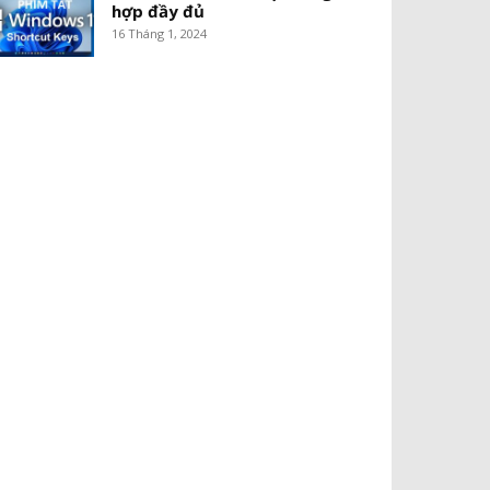
hợp đầy đủ
16 Tháng 1, 2024