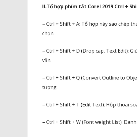
II.Tổ hợp phím tắt Corel 2019 Ctrl + Sh
– Ctrl + Shift + A: Tổ hợp này sao chép 
chọn.
– Ctrl + Shift + D (Drop cap, Text Edit):
văn.
– Ctrl + Shift + Q (Convert Outline to O
tượng.
– Ctrl + Shift + T (Edit Text): Hộp thoại s
– Ctrl + Shift + W (Font weight List): Dan