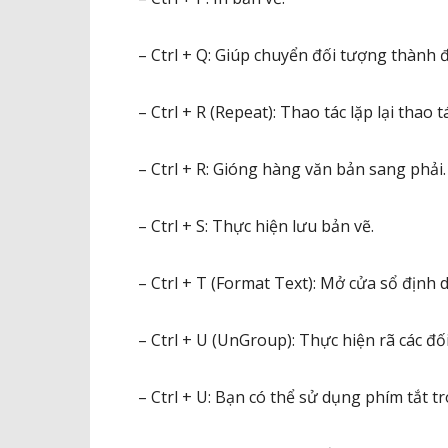
– Ctrl + Q: Giúp chuyển đối tượng thành
– Ctrl + R (Repeat): Thao tác lặp lại thao 
– Ctrl + R: Gióng hàng văn bản sang phải.
– Ctrl + S: Thực hiện lưu bản vẽ.
– Ctrl + T (Format Text): Mở cửa sổ định 
– Ctrl + U (UnGroup): Thực hiện rã các đ
– Ctrl + U: Bạn có thể sử dụng phím tắt t