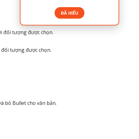
ĐÃ HIỂU
rời đối tượng được chọn.
c đối tượng được chọn.
và bỏ Bullet cho văn bản.