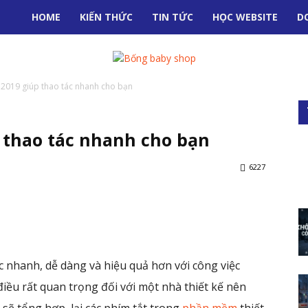
HOME
KIẾN THỨC
TIN TỨC
HỌC WEBSITE
D
 2019 giúp thao tác nhanh cho bạn
p thao tác nhanh cho bạn
6227
nterest
WhatsApp
c nhanh, dễ dàng và hiệu quả hơn với công việc
 điều rất quan trọng đối với một nhà thiết kế nên