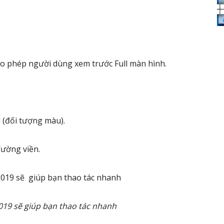
cho phép người dùng xem trước Full màn hình.
l (đối tượng màu).
đường viền.
019 sẽ giúp bạn thao tác nhanh