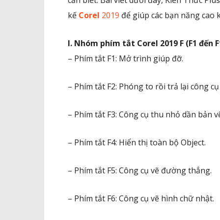
cần biết. Bài viết dưới đây, Kiến Thức Plu
kế
Corel
2019
để giúp các bạn năng cao 
I. Nhóm phím tắt Corel 2019 F (F1 đến 
– Phím tắt F1: Mở trình giúp đỡ.
– Phím tắt F2: Phóng to rồi trả lại công cụ
– Phím tắt F3: Công cụ thu nhỏ dần bản v
– Phím tắt F4: Hiển thị toàn bộ Object.
– Phím tắt F5: Công cụ vẽ đường thẳng.
– Phím tắt F6: Công cụ vẽ hình chữ nhật.