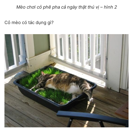
Mèo chơi cỏ phê pha cả ngày thật thú vị – hình 2
Cỏ mèo có tác dụng gì?