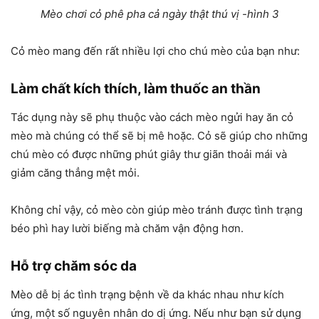
Mèo chơi cỏ phê pha cả ngày thật thú vị -hình 3
Cỏ mèo mang đến rất nhiều lợi cho chú mèo của bạn như:
Làm chất kích thích, làm thuốc an thần
Tác dụng này sẽ phụ thuộc vào cách mèo ngửi hay ăn cỏ
mèo mà chúng có thể sẽ bị mê hoặc. Cỏ sẽ giúp cho những
chú mèo có được những phút giây thư giãn thoải mái và
giảm căng thẳng mệt mỏi.
Không chỉ vậy, cỏ mèo còn giúp mèo tránh được tình trạng
béo phì hay lười biếng mà chăm vận động hơn.
Hỗ trợ chăm sóc da
Mèo dễ bị ác tình trạng bệnh về da khác nhau như kích
ứng, một số nguyên nhân do dị ứng. Nếu như bạn sử dụng