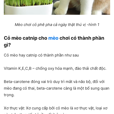
Mèo chơi cỏ phê pha cả ngày thật thú vị -hình 1
Cỏ mèo catnip cho
mèo
chơi có thành phần
gì?
Cỏ mèo hay catnip có thành phần như sau
Vitamin K,E,C,B – chống oxy hóa mạnh, đào thải chất độc.
Beta-carotene đóng vai trò duy trì mắt và não bộ, đối với
mèo đang có thai, beta-carotene càng là một bổ sung quan
trọng.
Xơ thực vật: Xơ cung cấp bởi cỏ mèo là xơ thực vật, loại xơ