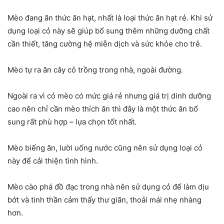
Mèo đang ăn thức ăn hạt, nhất là loại thức ăn hạt rẻ. Khi sử
dụng loại cỏ này sẽ giúp bổ sung thêm những dưỡng chất
cần thiết, tăng cường hệ miễn dịch và sức khỏe cho trẻ.
Mèo tự ra ăn cây cỏ trồng trong nhà, ngoài đường.
Ngoài ra vì cỏ mèo có mức giá rẻ nhưng giá trị dinh dưỡng
cao nên chỉ cần mèo thích ăn thì đây là một thức ăn bổ
sung rất phù hợp – lựa chọn tốt nhất.
Mèo biếng ăn, lười uống nước cũng nên sử dụng loại cỏ
này để cải thiện tình hình.
Mèo cào phá đồ đạc trong nhà nên sử dụng cỏ để làm dịu
bớt và tinh thần cảm thấy thư giãn, thoải mái nhẹ nhàng
hơn.