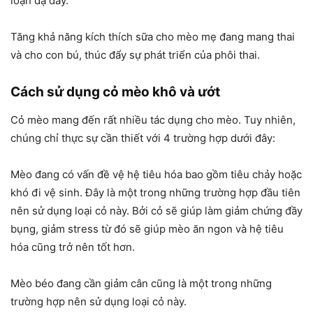
loạn dạ dày.
Tăng khả năng kích thích sữa cho mèo mẹ đang mang thai
và cho con bú, thúc đẩy sự phát triển của phôi thai.
Cách sử dụng cỏ mèo khô và ướt
Cỏ mèo mang đến rất nhiều tác dụng cho mèo. Tuy nhiên,
chúng chỉ thực sự cần thiết với 4 trường hợp dưới đây:
Mèo đang có vấn đề vệ hệ tiêu hóa bao gồm tiêu chảy hoặc
khó đi vệ sinh. Đây là một trong những trường hợp đầu tiên
nên sử dụng loại cỏ này. Bởi cỏ sẽ giúp làm giảm chứng đầy
bụng, giảm stress từ đó sẽ giúp mèo ăn ngon và hệ tiêu
hóa cũng trở nên tốt hơn.
Mèo béo đang cần giảm cân cũng là một trong những
trường hợp nên sử dụng loại cỏ này.