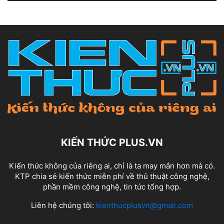
KIẾN THỨC PLUS.VN
Kiến thức không của riêng ai, chỉ là ta may mắn hơn mà có.
KTP chia sẻ kiến thức miễn phí về thủ thuật công nghệ,
phần mềm công nghệ, tin tức tổng hợp.
Liên hệ chúng tôi:
kienthucplusvn@gmail.com