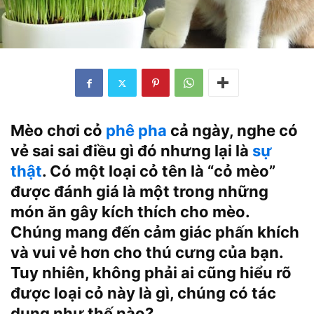
Mèo chơi cỏ
phê pha
cả ngày, nghe có
vẻ sai sai điều gì đó nhưng lại là
sự
thật
. Có một loại cỏ tên là “cỏ mèo”
được đánh giá là một trong những
món ăn gây kích thích cho mèo.
Chúng mang đến cảm giác phấn khích
và vui vẻ hơn cho thú cưng của bạn.
Tuy nhiên, không phải ai cũng hiểu rõ
được loại cỏ này là gì, chúng có tác
dụng như thế nào?