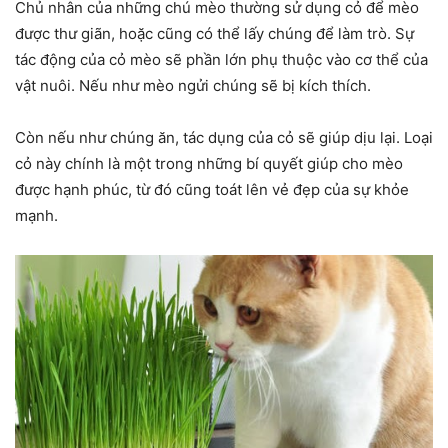
Chủ nhân của những chú mèo thường sử dụng cỏ để mèo
được thư giãn, hoặc cũng có thể lấy chúng để làm trò. Sự
tác động của cỏ mèo sẽ phần lớn phụ thuộc vào cơ thể của
vật nuôi. Nếu như mèo ngửi chúng sẽ bị kích thích.
Còn nếu như chúng ăn, tác dụng của cỏ sẽ giúp dịu lại. Loại
cỏ này chính là một trong những bí quyết giúp cho mèo
được hạnh phúc, từ đó cũng toát lên vẻ đẹp của sự khỏe
mạnh.