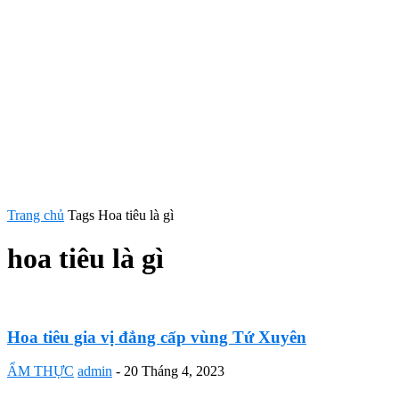
Trang chủ
Tags
Hoa tiêu là gì
hoa tiêu là gì
Hoa tiêu gia vị đẳng cấp vùng Tứ Xuyên
ẨM THỰC
admin
-
20 Tháng 4, 2023