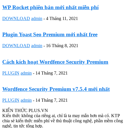
WP Rocket phiên bản mới nhất miễn phí
DOWNLOAD
admin
-
4 Tháng 11, 2021
Plugin Yoast Seo Premium mới nhất free
DOWNLOAD
admin
-
16 Tháng 8, 2021
Cách kích hoạt Wordfence Security Premium
PLUGIN
admin
-
14 Tháng 7, 2021
Wordfence Security Premium v7.5.4 mới nhất
PLUGIN
admin
-
14 Tháng 7, 2021
KIẾN THỨC PLUS.VN
Kiến thức không của riêng ai, chỉ là ta may mắn hơn mà có. KTP
chia sẻ kiến thức miễn phí về thủ thuật công nghệ, phần mềm công
nghệ, tin tức tổng hợp.