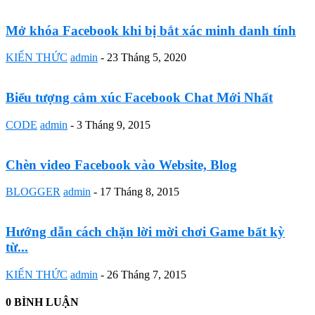
Mở khóa Facebook khi bị bắt xác minh danh tính
KIẾN THỨC
admin
-
23 Tháng 5, 2020
Biểu tượng cảm xúc Facebook Chat Mới Nhất
CODE
admin
-
3 Tháng 9, 2015
Chèn video Facebook vào Website, Blog
BLOGGER
admin
-
17 Tháng 8, 2015
Hướng dẫn cách chặn lời mời chơi Game bất kỳ
từ...
KIẾN THỨC
admin
-
26 Tháng 7, 2015
0 BÌNH LUẬN