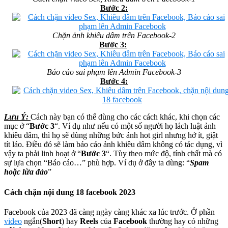
Bước 2:
Chặn ảnh khiêu dâm trên Facebook-2
Bước 3:
Báo cáo sai phạm lên Admin Facebook-3
Bước 4:
Lưu Ý:
Cách này bạn có thể dùng cho các cách khác, khi chọn các
mục ở “
Bước 3
“. Ví dụ như nếu có một số người họ lách luật ảnh
khiêu dâm, thì họ sẽ dùng những bức ảnh hot girl nhưng hở ít, giật
tít láo. Điều đó sẽ làm báo cáo ảnh khiêu dâm không có tác dụng, vì
vậy ta phải linh hoạt ở “
Bước 3
“. Tùy theo mức độ, tính chất mà có
sự lựa chọn “Báo cáo…” phù hợp. Ví dụ ở đây ta dùng: “
Spam
hoặc lừa đảo
”
Cách chặn nội dung 18 facebook 2023
Facebook của 2023 đã càng ngày càng khác xa lúc trước. Ở phần
video
ngắn(
Short
) hay
Reels
của
Facebook
thường hay có những