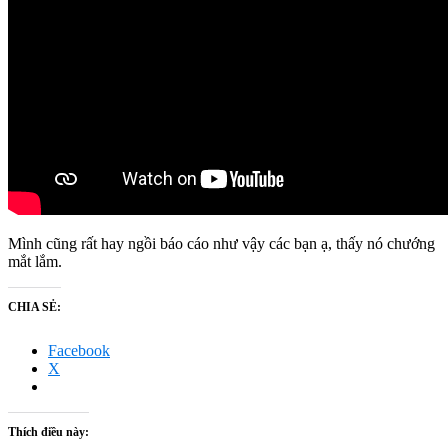
Mình cũng rất hay ngồi báo cáo như vậy các bạn ạ, thấy nó chướng
mắt lắm.
CHIA SẺ:
Facebook
X
Thích điều này: