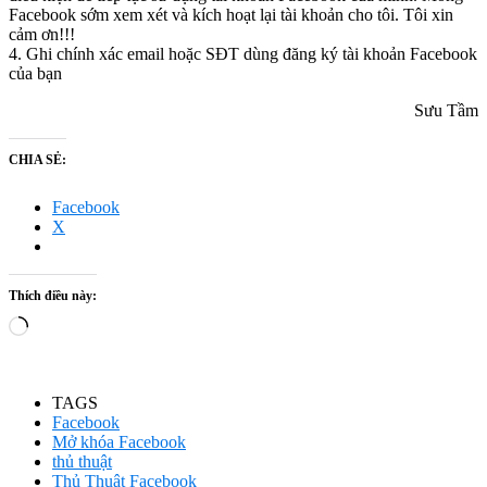
Facebook sớm xem xét và kích hoạt lại tài khoản cho tôi. Tôi xin
cảm ơn!!!
4. Ghi chính xác email hoặc SĐT dùng đăng ký tài khoản Facebook
của bạn
Sưu Tầm
CHIA SẺ:
Facebook
X
Thích điều này:
Đang
tải...
TAGS
Facebook
Mở khóa Facebook
thủ thuật
Thủ Thuật Facebook