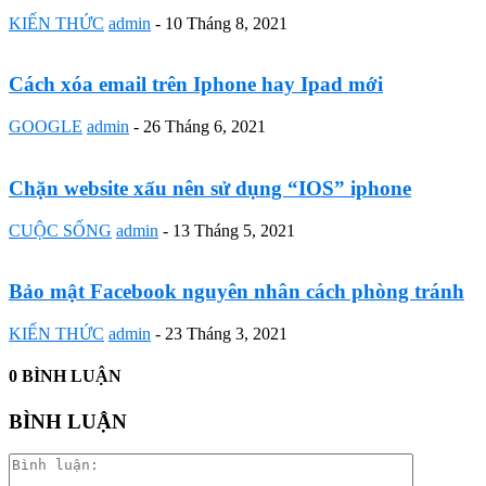
KIẾN THỨC
admin
-
10 Tháng 8, 2021
Cách xóa email trên Iphone hay Ipad mới
GOOGLE
admin
-
26 Tháng 6, 2021
Chặn website xấu nên sử dụng “IOS” iphone
CUỘC SỐNG
admin
-
13 Tháng 5, 2021
Bảo mật Facebook nguyên nhân cách phòng tránh
KIẾN THỨC
admin
-
23 Tháng 3, 2021
0 BÌNH LUẬN
BÌNH LUẬN