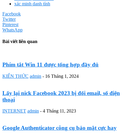
xác minh danh tính
Facebook
Twitter
Pinterest
WhatsApp
Bài viết liên quan
Phím tắt Win 11 được tổng hợp đầy đủ
KIẾN THỨC
admin
-
16 Tháng 1, 2024
Lấy lại nick Facebook 2023 bị đổi email, số điện
thoại
INTERNET
admin
-
4 Tháng 11, 2023
Google Authenticator công cụ bảo mật cực hay