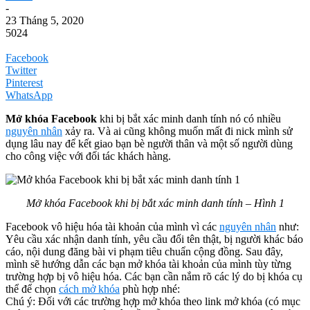
-
23 Tháng 5, 2020
5024
Facebook
Twitter
Pinterest
WhatsApp
Mở khóa Facebook
khi bị bắt xác minh danh tính nó có nhiều
nguyên nhân
xảy ra. Và ai cũng không muốn mất đi nick mình sử
dụng lâu nay để kết giao bạn bè người thân và một số người dùng
cho công việc với đối tác khách hàng.
Mở khóa Facebook khi bị bắt xác minh danh tính – Hình 1
Facebook vô hiệu hóa tài khoản của mình vì các
nguyên nhân
như:
Yêu cầu xác nhận danh tính, yêu cầu đổi tên thật, bị người khác báo
cáo, nội dung đăng bài vi phạm tiêu chuẩn cộng đồng. Sau đây,
mình sẽ hướng dẫn các bạn mở khóa tài khoản của mình tùy từng
trường hợp bị vô hiệu hóa. Các bạn cần nắm rõ các lý do bị khóa cụ
thể để chọn
cách mở khóa
phù hợp nhé:
Chú ý: Đối với các trường hợp mở khóa theo link mở khóa (có mục