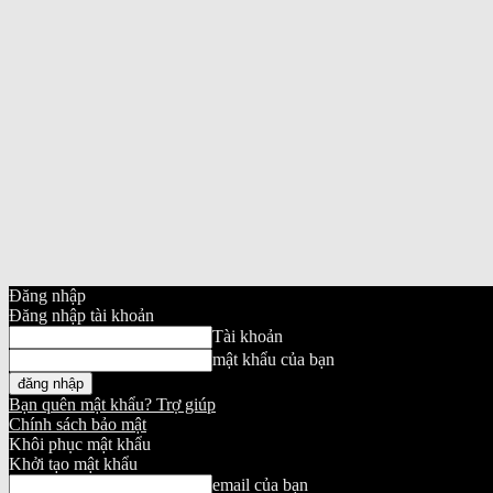
Đăng nhập
Đăng nhập tài khoản
Tài khoản
mật khẩu của bạn
Bạn quên mật khẩu? Trợ giúp
Chính sách bảo mật
Khôi phục mật khẩu
Khởi tạo mật khẩu
email của bạn